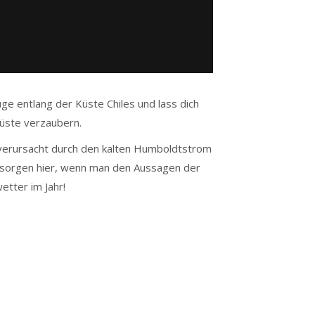
ge entlang der Küste Chiles und lass dich
üste
verzaubern.
verursacht durch den kalten Humboldtstrom
– sorgen hier, wenn man den Aussagen der
etter im Jahr!