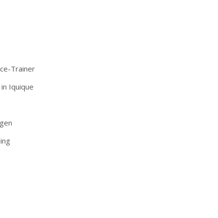
ce-Trainer
in Iquique
ügen
ing