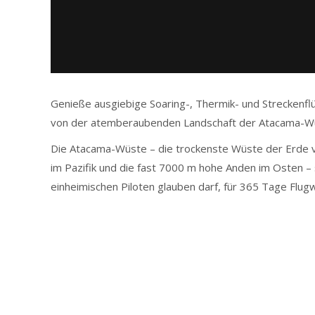
Genieße ausgiebige Soaring-, Thermik- und Streckenflü
von der atemberaubenden Landschaft der
Atacama-W
Die Atacama-Wüste – die trockenste Wüste der Erde 
im Pazifik und die fast 7000 m hohe Anden im Osten 
einheimischen Piloten glauben darf, für 365 Tage Flugw