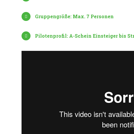
Gruppengröße: Max. 7 Personen
Pilotenprofil: A-Schein Einsteiger bis S