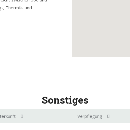
g-, Thermik- und
Sonstiges
terkunft
Verpflegung