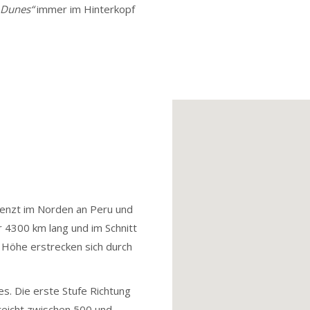
 Dunes“
immer im Hinterkopf
renzt im Norden an Peru und
r 4300 km lang und im Schnitt
 Höhe erstrecken sich durch
es. Die erste Stufe Richtung
reicht zwischen 500 und