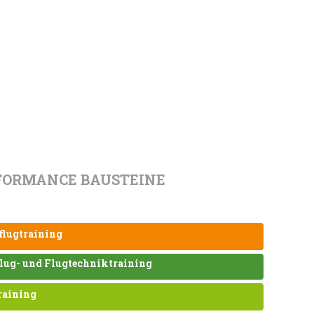
FORMANCE BAUSTEINE
flugtraining
lug- und Flugtechniktraining
raining