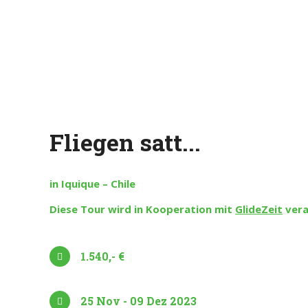
Fliegen satt...
in Iquique – Chile
Diese Tour wird in Kooperation mit
GlideZeit
vera
1.540,- €
25 Nov - 09 Dez 2023