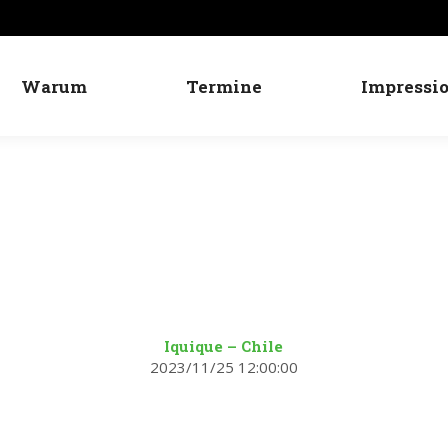
Warum
Termine
Impressi
Fliegen satt...
Iquique – Chile
2023/11/25 12:00:00