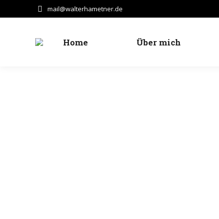
mail@walterhametner.de
Home
Über mich