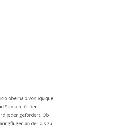
icio oberhalb von Iquique
nd Stärken für den
ird jeder gefordert. Ob
ringflügen an der bis zu