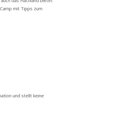
auch das Flachland bietet
C-Camp mit Tipps zum
ation und stellt keine