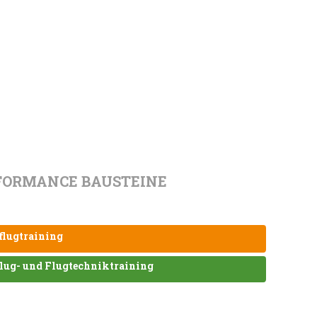
FORMANCE BAUSTEINE
flugtraining
lug- und Flugtechniktraining