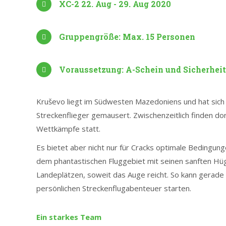
XC-2 22. Aug - 29. Aug 2020
Gruppengröße: Max. 15 Personen
Voraussetzung: A-Schein und Sicherheit
Kruševo liegt im Südwesten Mazedoniens und hat sich 
Streckenflieger gemausert. Zwischenzeitlich finden dort
Wettkämpfe statt.
Es bietet aber nicht nur für Cracks optimale Bedingung
dem phantastischen Fluggebiet mit seinen sanften Hü
Landeplätzen, soweit das Auge reicht. So kann gerad
persönlichen Streckenflugabenteuer starten.
Ein starkes Team