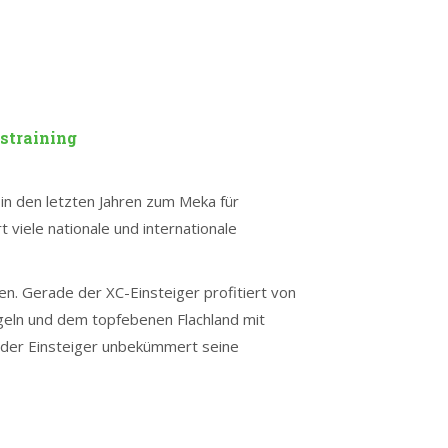
straining
in den letzten Jahren zum Meka für
 viele nationale und internationale
en. Gerade der XC-Einsteiger profitiert von
geln und dem topfebenen Flachland mit
e der Einsteiger unbekümmert seine