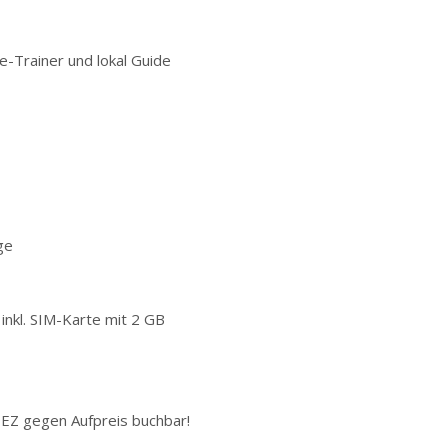
-Trainer und lokal Guide
ge
 inkl. SIM-Karte mit 2 GB
. EZ gegen Aufpreis buchbar!