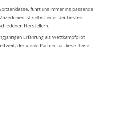
Spitzenklasse, führt uns immer ins passende
Mazedonien ist selbst einer der besten
schiedenen Herstellern.
angjährigen Erfahrung als Wettkampfpilot
weit, der ideale Partner für diese Reise.