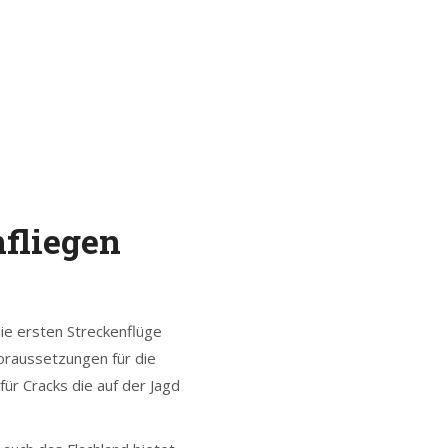
fliegen
ie ersten Streckenflüge
Voraussetzungen für die
ür Cracks die auf der Jagd