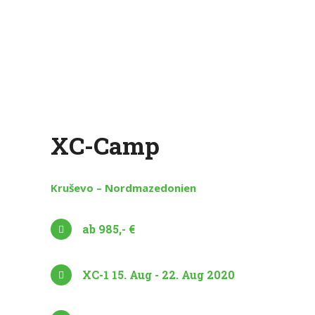
XC-Camp
Kruševo – Nordmazedonien
ab 985,- €
XC-1 15. Aug - 22. Aug 2020